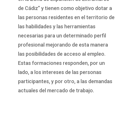
de Cádiz” y tienen como objetivo dotar a
las personas residentes en el territorio de
las habilidades y las herramientas
necesarias para un determinado perfil
profesional mejorando de esta manera
las posibilidades de acceso al empleo.
Estas formaciones responden, por un
lado, a los intereses de las personas
participantes, y por otro, a las demandas
actuales del mercado de trabajo.