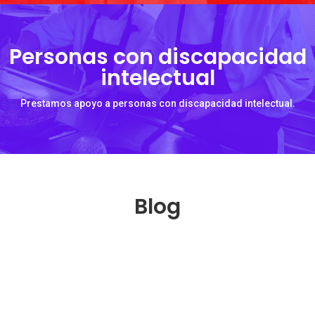
Personas con discapacidad
intelectual
Prestamos apoyo a personas con discapacidad intelectual.
Blog