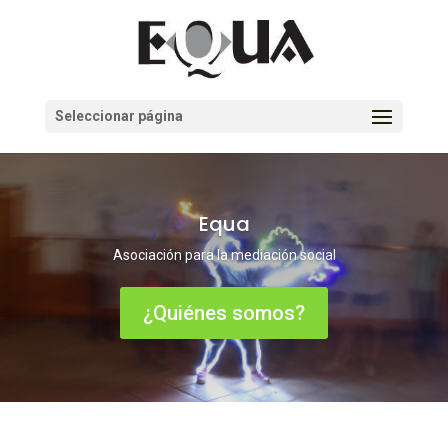
Seleccionar página
Equa
Asociación para la mediación social
¿Quiénes somos?