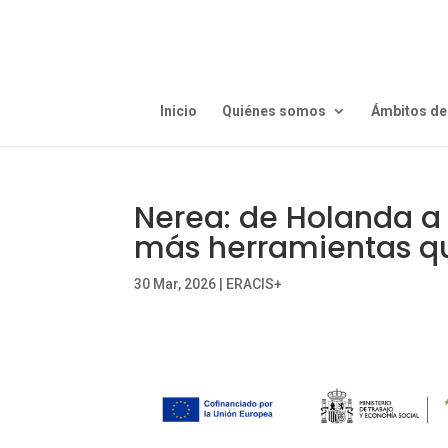
Inicio
Quiénes somos
Ámbitos de
Nerea: de Holanda a 
más herramientas q
30 Mar, 2026
|
ERACIS+