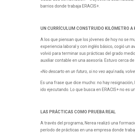
barrios donde trabaja ERACIS+.
UN CURRÍCULUM CONSTRUIDO KILÓMETRO A
A los que piensan que los jóvenes de hoy no se mu
experiencia laboral y con inglés básico, cogió u
volvió para terminar sus prácticas del grado medi
auxiliar contable en una asesoría. Estuvo cerca de
«No descarto en un futuro, si no veo aquí nada, volve
Es una frase que dice mucho: no hay resignación, 
ido ejecutando. Lo que busca en ERACIS+ no es un
LAS PRÁCTICAS COMO PRUEBA REAL
A través del programa, Nerea realizó una formació
período de prácticas en una empresa donde traba