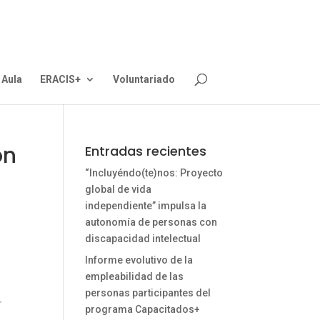
Aula
ERACIS+
Voluntariado
on
Entradas recientes
“Incluyéndo(te)nos: Proyecto
global de vida
independiente” impulsa la
autonomía de personas con
discapacidad intelectual
Informe evolutivo de la
empleabilidad de las
personas participantes del
programa Capacitados+