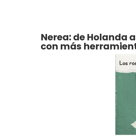
Nerea: de Holanda a
con más herramien