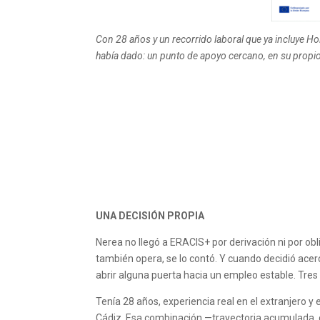
Con 28 años y un recorrido laboral que ya incluye H
había dado: un punto de apoyo cercano, en su propio 
UNA DECISIÓN PROPIA
Nerea no llegó a ERACIS+ por derivación ni por ob
también opera, se lo contó. Y cuando decidió acerc
abrir alguna puerta hacia un empleo estable. Tre
Tenía 28 años, experiencia real en el extranjero y
Cádiz. Esa combinación —trayectoria acumulada, 