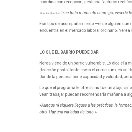
coordina con recepción, gestiona facturas rectific
«La chica está en todo momento conmigo, invierte tie
Ese tipo de acompañamiento —el de alguien que 
encuentra en el mercado laboral ordinario. Nerea
LO QUE EL BARRIO PUEDE DAR
Nerea viene de un barrio vulnerable. Lo dice ella
dirección postal tanto como el currículum, es un 
donde la persona tiene capacidad y voluntad, pero
Lo que el programa le ofreció no fue un atajo, sino
vean trabajar puedan recomendarla mañana a algu
«Aunque ni siquiera llegues a las prácticas, la forma
otro. Hay una variedad de todo.»