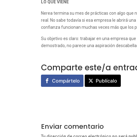
LO QUE VIENE
Nerea termina su mes de prácticas con algo que no 
real. No sabe todavía si esa empresa le abrirá una
confianza funcionan muchas veces más que los po
Su objetivo es claro: trabajar en una empresa que v
demostrado, no parece una aspiración descabellad
Comparte este/a entra
Compártelo
Publícalo
Enviar comentario
Tu dirección de correo electrónico no será pub