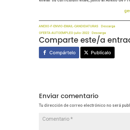
enviar su currículum vitae, junto al Anexo de P
ge
ANEXO-F-ENVIO-EMAIL-CANDIDATURAS
Descarga
OFERTA-AUTOEMPLEO-julio-2022
Descarga
Comparte este/a entra
Compártelo
Publícalo
Enviar comentario
Tu dirección de correo electrónico no será pub