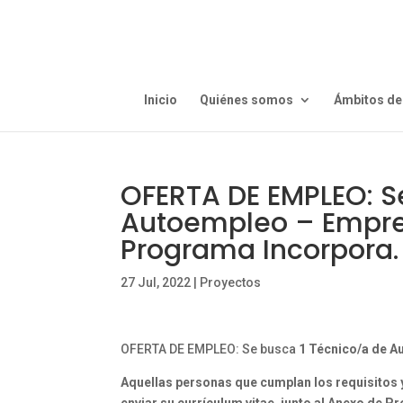
Inicio
Quiénes somos
Ámbitos de
OFERTA DE EMPLEO: S
Autoempleo – Empren
Programa Incorpora.
27 Jul, 2022
|
Proyectos
OFERTA DE EMPLEO: Se busca
1 Técnico/a de A
Aquellas personas que cumplan los requisitos y