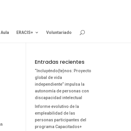
Aula
ERACIS+
Voluntariado
Entradas recientes
“Incluyéndo(te)nos: Proyecto
global de vida
independiente” impulsa la
autonomía de personas con
discapacidad intelectual
Informe evolutivo de la
empleabilidad de las
personas participantes del
án
programa Capacitados+