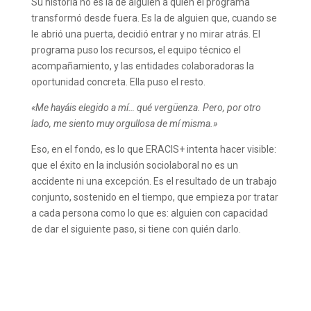
Su historia no es la de alguien a quien el programa
transformó desde fuera. Es la de alguien que, cuando se
le abrió una puerta, decidió entrar y no mirar atrás. El
programa puso los recursos, el equipo técnico el
acompañamiento, y las entidades colaboradoras la
oportunidad concreta. Ella puso el resto.
«Me hayáis elegido a mí… qué vergüenza. Pero, por otro
lado, me siento muy orgullosa de mí misma.»
Eso, en el fondo, es lo que ERACIS+ intenta hacer visible:
que el éxito en la inclusión sociolaboral no es un
accidente ni una excepción. Es el resultado de un trabajo
conjunto, sostenido en el tiempo, que empieza por tratar
a cada persona como lo que es: alguien con capacidad
de dar el siguiente paso, si tiene con quién darlo.