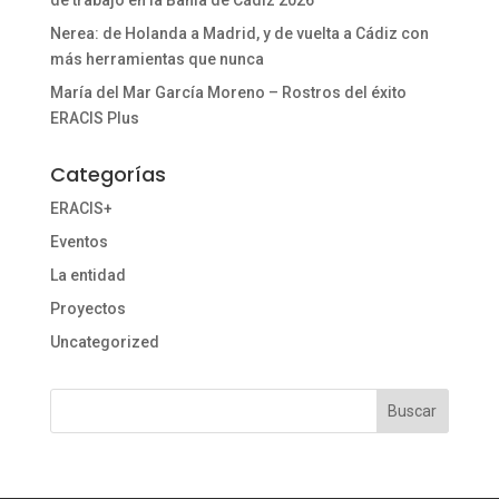
de trabajo en la Bahía de Cádiz 2026
Nerea: de Holanda a Madrid, y de vuelta a Cádiz con
más herramientas que nunca
María del Mar García Moreno – Rostros del éxito
ERACIS Plus
Categorías
ERACIS+
Eventos
La entidad
Proyectos
Uncategorized