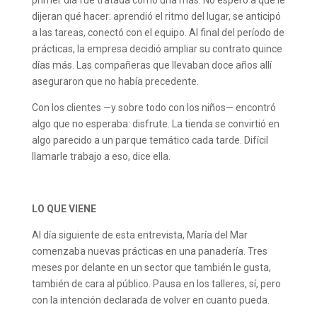
primer día fue tratada como una más. No esperó a que le
dijeran qué hacer: aprendió el ritmo del lugar, se anticipó
a las tareas, conectó con el equipo. Al final del período de
prácticas, la empresa decidió ampliar su contrato quince
días más. Las compañeras que llevaban doce años allí
aseguraron que no había precedente.
Con los clientes —y sobre todo con los niños— encontró
algo que no esperaba: disfrute. La tienda se convirtió en
algo parecido a un parque temático cada tarde. Difícil
llamarle trabajo a eso, dice ella.
LO QUE VIENE
Al día siguiente de esta entrevista, María del Mar
comenzaba nuevas prácticas en una panadería. Tres
meses por delante en un sector que también le gusta,
también de cara al público. Pausa en los talleres, sí, pero
con la intención declarada de volver en cuanto pueda.