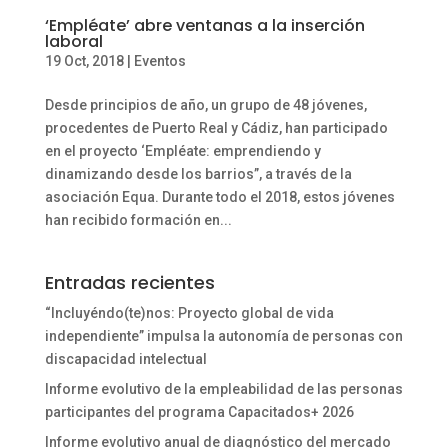
‘Empléate’ abre ventanas a la inserción
laboral
19 Oct, 2018
|
Eventos
Desde principios de año, un grupo de 48 jóvenes,
procedentes de Puerto Real y Cádiz, han participado
en el proyecto ‘Empléate: emprendiendo y
dinamizando desde los barrios”, a través de la
asociación Equa. Durante todo el 2018, estos jóvenes
han recibido formación en...
Entradas recientes
“Incluyéndo(te)nos: Proyecto global de vida
independiente” impulsa la autonomía de personas con
discapacidad intelectual
Informe evolutivo de la empleabilidad de las personas
participantes del programa Capacitados+ 2026
Informe evolutivo anual de diagnóstico del mercado