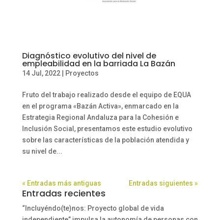
Diagnóstico evolutivo del nivel de
empleabilidad en la barriada La Bazán
14 Jul, 2022
|
Proyectos
Fruto del trabajo realizado desde el equipo de EQUA
en el programa «Bazán Activa», enmarcado en la
Estrategia Regional Andaluza para la Cohesión e
Inclusión Social, presentamos este estudio evolutivo
sobre las características de la población atendida y
su nivel de...
« Entradas más antiguas
Entradas siguientes »
Entradas recientes
“Incluyéndo(te)nos: Proyecto global de vida
independiente” impulsa la autonomía de personas con